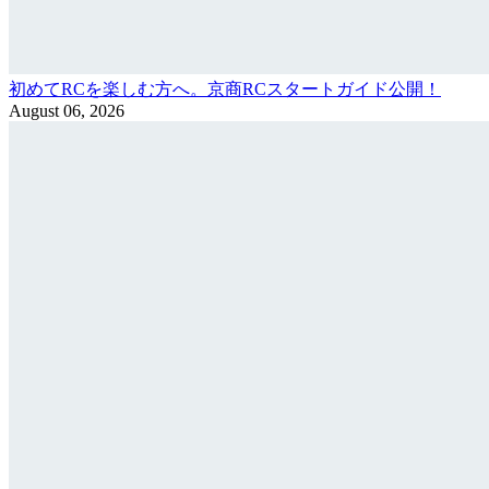
初めてRCを楽しむ方へ。京商RCスタートガイド公開！
August 06, 2026