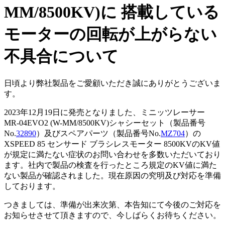
MM/8500KV)に 搭載している
モーターの回転が上がらない
不具合について
日頃より弊社製品をご愛顧いただき誠にありがとうございま
す。
2023年12月19日に発売となりました、ミニッツレーサー
MR-04EVO2 (W-MM/8500KV)シャシーセット（製品番号
No.
32890
）及びスペアパーツ（製品番号No.
MZ704
）の
XSPEED 85 センサード ブラシレスモーター 8500KVのKV値
が規定に満たない症状のお問い合わせを多数いただいており
ます。社内で製品の検査を行ったところ規定のKV値に満た
ない製品が確認されました。現在原因の究明及び対応を準備
しております。
つきましては、準備が出来次第、本告知にて今後のご対応を
お知らせさせて頂きますので、今しばらくお待ちください。