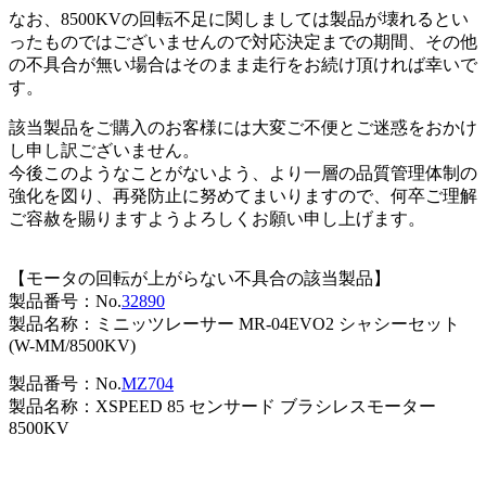
なお、8500KVの回転不足に関しましては製品が壊れるとい
ったものではございませんので対応決定までの期間、その他
の不具合が無い場合はそのまま走行をお続け頂ければ幸いで
す。
該当製品をご購入のお客様には大変ご不便とご迷惑をおかけ
し申し訳ございません。
今後このようなことがないよう、より一層の品質管理体制の
強化を図り、再発防止に努めてまいりますので、何卒ご理解
ご容赦を賜りますようよろしくお願い申し上げます。
【モータの回転が上がらない不具合の該当製品】
製品番号：No.
32890
製品名称：ミニッツレーサー MR-04EVO2 シャシーセット
(W-MM/8500KV)
製品番号：No.
MZ704
製品名称：XSPEED 85 センサード ブラシレスモーター
8500KV