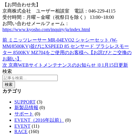
【お問合わせ先】
京商株式会社 ユーザー相談室 電話：046-229-4115
受付時間：月曜～金曜（祝祭日を除く） 13:00~18:00
お問い合わせメールフォーム：
https://www.kyosho.com/inquiry/ja/index.html
前
ミニッツレーサー MR-04EVO2 シャシーセット (W-
MM/8500KV)並びにXSPEED 85 センサード ブラシレスモー
ター 8500KV MZ704をご使用のお客様へ【お詫びとご交換の
お願い】
次
京商WEBサイトメンテナンスのお知らせ ※1月15日更新
検索
検索
カテゴリ
SUPPORT
(3)
新製品情報
(0)
サポート
(0)
EVENT（2016年以前）
(0)
EVENT
(11)
RACE
(160)