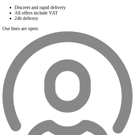
Discreet and rapid delivery
All offers include VAT
24h delivery
Our lines are open: