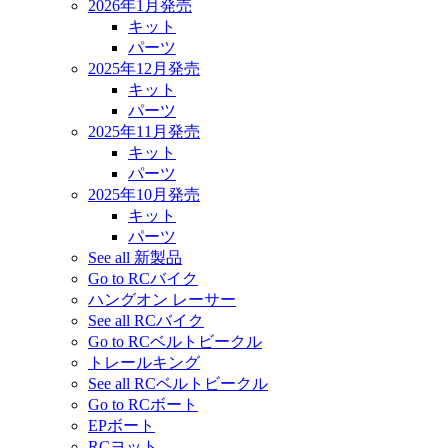
2026年1月発売
キット
パーツ
2025年12月発売
キット
パーツ
2025年11月発売
キット
パーツ
2025年10月発売
キット
パーツ
See all 新製品
Go to RCバイク
ハングオン レーサー
See all RCバイク
Go to RCベルトビークル
トレールキング
See all RCベルトビークル
Go to RCボート
EPボート
RCヨット