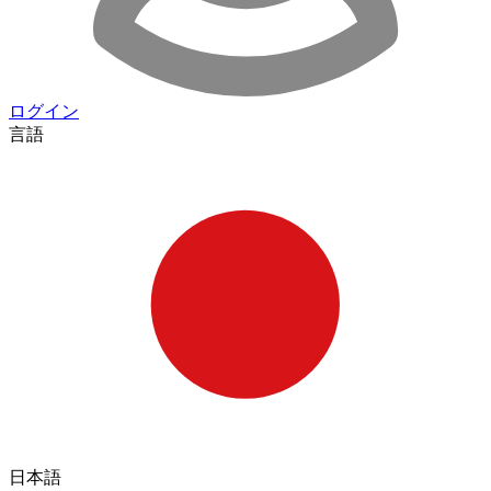
ログイン
言語
日本語