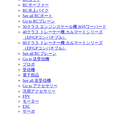
RCサーファー
RC水上バイク
See all RCボート
Go to RCプレーン
50クラス エンジンスケール機 SQSワーバード
40クラス トレーナー機 カルマートシリーズ
（EP/GPコンパチブル）
60クラス トレーナー機 カルマートシリーズ
（EP/GPコンパチブル）
See all RCプレーン
Go to 送受信機
プロポ
受信機
電子部品
See all 送受信機
Go to アクセサリー
汎用アクセサリー
FPV
モーター
ESC
サーボ