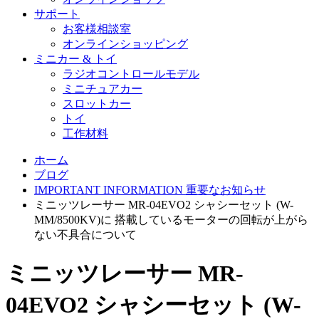
サポート
お客様相談室
オンラインショッピング
ミニカー & トイ
ラジオコントロールモデル
ミニチュアカー
スロットカー
トイ
工作材料
ホーム
ブログ
IMPORTANT INFORMATION 重要なお知らせ
ミニッツレーサー MR-04EVO2 シャシーセット (W-
MM/8500KV)に 搭載しているモーターの回転が上がら
ない不具合について
ミニッツレーサー MR-
04EVO2 シャシーセット (W-