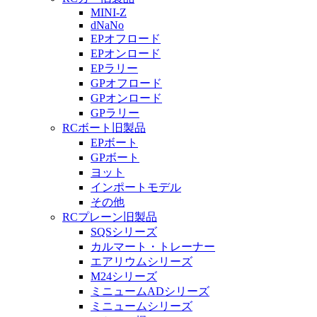
MINI-Z
dNaNo
EPオフロード
EPオンロード
EPラリー
GPオフロード
GPオンロード
GPラリー
RCボート旧製品
EPボート
GPボート
ヨット
インポートモデル
その他
RCプレーン旧製品
SQSシリーズ
カルマート・トレーナー
エアリウムシリーズ
M24シリーズ
ミニュームADシリーズ
ミニュームシリーズ