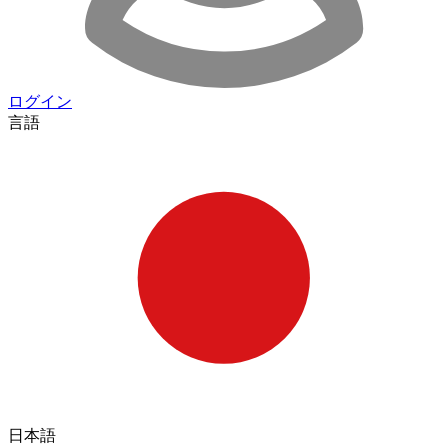
ログイン
言語
日本語