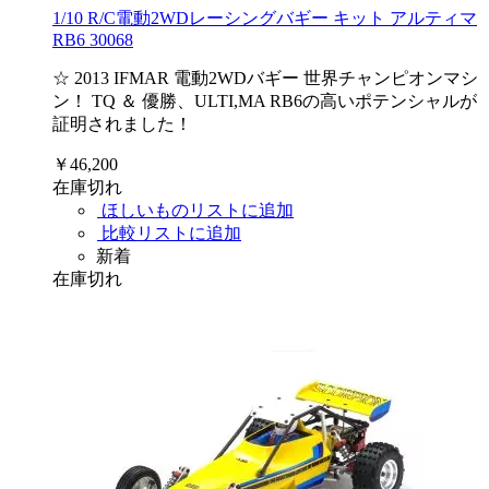
1/10 R/C電動2WDレーシングバギー キット アルティマ
RB6 30068
☆ 2013 IFMAR 電動2WDバギー 世界チャンピオンマシ
ン！ TQ ＆ 優勝、ULTI,MA RB6の高いポテンシャルが
証明されました！
￥46,200
在庫切れ
ほしいものリストに追加
比較リストに追加
新着
在庫切れ