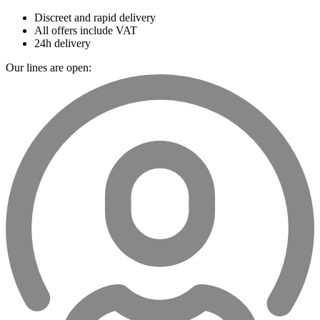
Discreet and rapid delivery
All offers include VAT
24h delivery
Our lines are open: