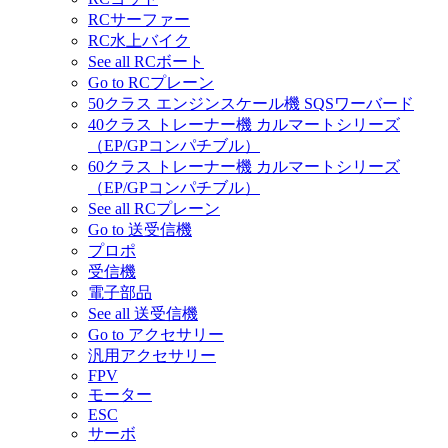
RCサーファー
RC水上バイク
See all RCボート
Go to RCプレーン
50クラス エンジンスケール機 SQSワーバード
40クラス トレーナー機 カルマートシリーズ
（EP/GPコンパチブル）
60クラス トレーナー機 カルマートシリーズ
（EP/GPコンパチブル）
See all RCプレーン
Go to 送受信機
プロポ
受信機
電子部品
See all 送受信機
Go to アクセサリー
汎用アクセサリー
FPV
モーター
ESC
サーボ