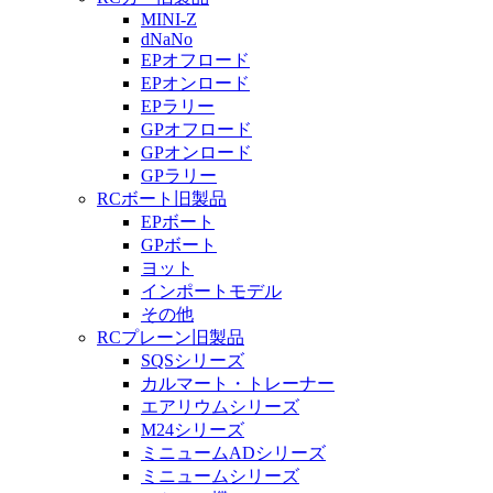
MINI-Z
dNaNo
EPオフロード
EPオンロード
EPラリー
GPオフロード
GPオンロード
GPラリー
RCボート旧製品
EPボート
GPボート
ヨット
インポートモデル
その他
RCプレーン旧製品
SQSシリーズ
カルマート・トレーナー
エアリウムシリーズ
M24シリーズ
ミニュームADシリーズ
ミニュームシリーズ