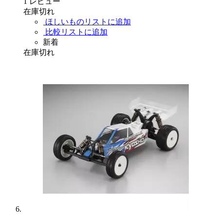
1
レビュー
在庫切れ
ほしいものリストに追加
比較リストに追加
新着
在庫切れ