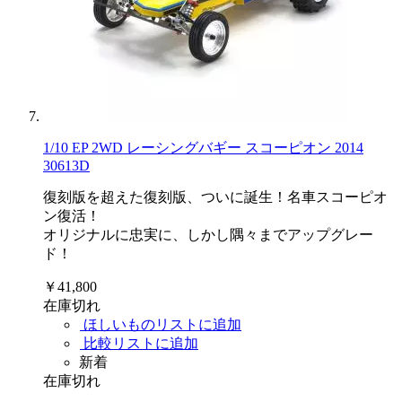
1/10 EP 2WD レーシングバギー スコーピオン 2014
30613D
復刻版を超えた復刻版、ついに誕生！名車スコーピオ
ン復活！
オリジナルに忠実に、しかし隅々までアップグレー
ド！
￥41,800
在庫切れ
ほしいものリストに追加
比較リストに追加
新着
在庫切れ