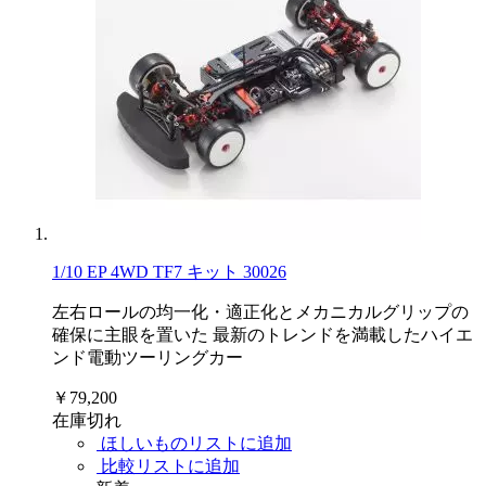
1/10 EP 4WD TF7 キット 30026
左右ロールの均一化・適正化とメカニカルグリップの
確保に主眼を置いた 最新のトレンドを満載したハイエ
ンド電動ツーリングカー
￥79,200
在庫切れ
ほしいものリストに追加
比較リストに追加