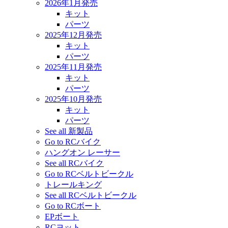
2026年1月発売
キット
パーツ
2025年12月発売
キット
パーツ
2025年11月発売
キット
パーツ
2025年10月発売
キット
パーツ
See all 新製品
Go to RCバイク
ハングオン レーサー
See all RCバイク
Go to RCベルトビークル
トレールキング
See all RCベルトビークル
Go to RCボート
EPボート
RCヨット