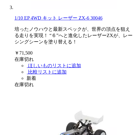
1/10 EP 4WD キット レーザー ZX-6 30046
培ったノウハウと最新スペックが、世界の頂点を狙え
る走りを実現！ “６”へと進化したレーザーZXが、レー
シングシーンを塗り替える！
￥71,500
在庫切れ
ほしいものリストに追加
比較リストに追加
新着
在庫切れ