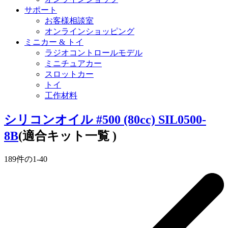
サポート
お客様相談室
オンラインショッピング
ミニカー & トイ
ラジオコントロールモデル
ミニチュアカー
スロットカー
トイ
工作材料
シリコンオイル #500 (80cc) SIL0500-
8B
(適合キット一覧 )
189
件の
1
-
40