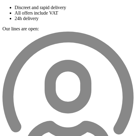
Discreet and rapid delivery
All offers include VAT
24h delivery
Our lines are open: