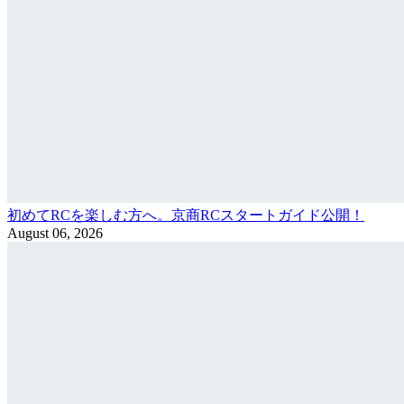
初めてRCを楽しむ方へ。京商RCスタートガイド公開！
August 06, 2026