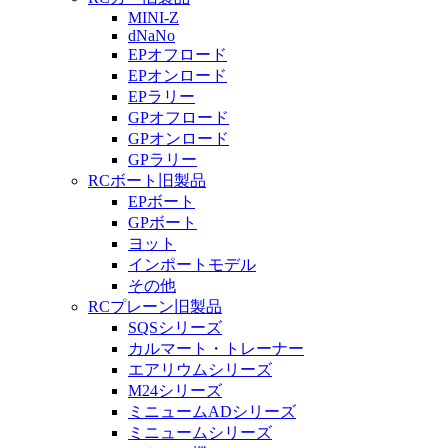
MINI-Z
dNaNo
EPオフロード
EPオンロード
EPラリー
GPオフロード
GPオンロード
GPラリー
RCボート旧製品
EPボート
GPボート
ヨット
インポートモデル
その他
RCプレーン旧製品
SQSシリーズ
カルマート・トレーナー
エアリウムシリーズ
M24シリーズ
ミニュームADシリーズ
ミニュームシリーズ