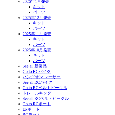
2026年1月発売
キット
パーツ
2025年12月発売
キット
パーツ
2025年11月発売
キット
パーツ
2025年10月発売
キット
パーツ
See all 新製品
Go to RCバイク
ハングオン レーサー
See all RCバイク
Go to RCベルトビークル
トレールキング
See all RCベルトビークル
Go to RCボート
EPボート
RCヨット