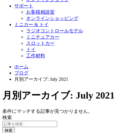
サポート
お客様相談室
オンラインショッピング
ミニカー & トイ
ラジオコントロールモデル
ミニチュアカー
スロットカー
トイ
工作材料
ホーム
ブログ
月別アーカイブ: July 2021
月別アーカイブ: July 2021
条件にマッチする記事が見つかりません。
検索
検索