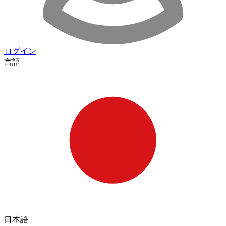
ログイン
言語
日本語