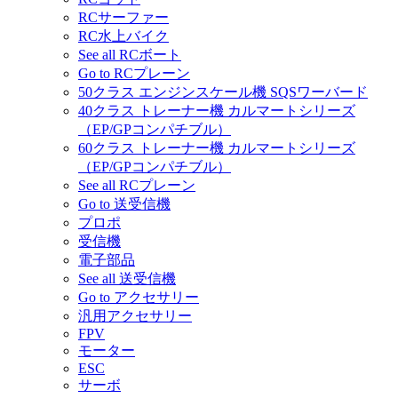
RCサーファー
RC水上バイク
See all RCボート
Go to RCプレーン
50クラス エンジンスケール機 SQSワーバード
40クラス トレーナー機 カルマートシリーズ
（EP/GPコンパチブル）
60クラス トレーナー機 カルマートシリーズ
（EP/GPコンパチブル）
See all RCプレーン
Go to 送受信機
プロポ
受信機
電子部品
See all 送受信機
Go to アクセサリー
汎用アクセサリー
FPV
モーター
ESC
サーボ